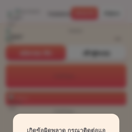
TKBNEKO
สมัครสมาชิก
เข้าสู่ระบบ
TKBNEKO
สมัครสมาชิก
เข้าสู่ระบบ
กำลังโหลด ...
กำลังโหลด ...
เกิดข้อผิดพลาด กรุณาติดต่อแอ